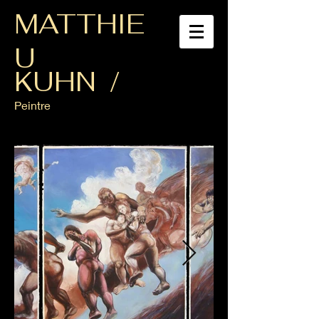
MATTHIE
U
KUHN /
Peintre