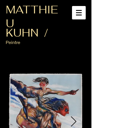
MATTHIE
U
KUHN /
Peintre